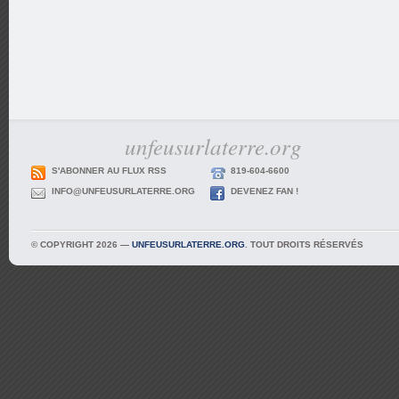
unfeusurlaterre.org
S'ABONNER AU FLUX RSS
819-604-6600
INFO@UNFEUSURLATERRE.ORG
DEVENEZ FAN !
© COPYRIGHT 2026 —
UNFEUSURLATERRE.ORG
. TOUT DROITS RÉSERVÉS