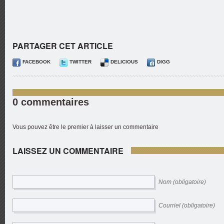
PARTAGER CET ARTICLE
FACEBOOK
TWITTER
DELICIOUS
DIGG
0 commentaires
Vous pouvez être le premier à laisser un commentaire
LAISSEZ UN COMMENTAIRE
Nom (obligatoire)
Courriel (obligatoire)