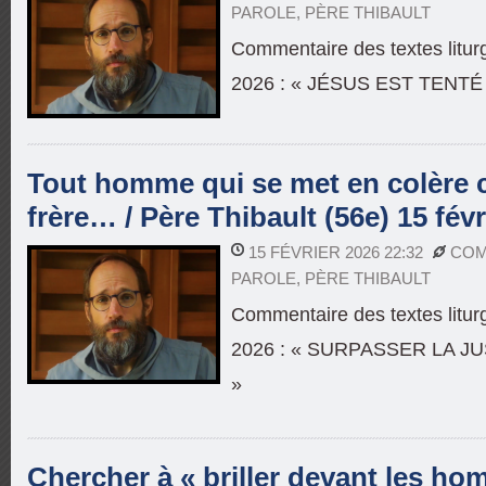
PAROLE
,
PÈRE THIBAULT
Commentaire des textes liturg
2026 : « JÉSUS EST TENT
Tout homme qui se met en colère 
frère… / Père Thibault (56e) 15 févr
15 FÉVRIER 2026 22:32
COM
PAROLE
,
PÈRE THIBAULT
Commentaire des textes liturg
2026 : « SURPASSER LA J
»
Chercher à « briller devant les ho