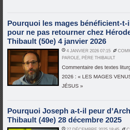
Pourquoi les mages bénéficient-t-
pour ne pas retourner chez Hérode
Thibault (50e) 4 janvier 2026
4 JANVIER 2026 07:15
COMM
PAROLE
,
PÈRE THIBAULT
Commentaire des textes liturg
2026 : « LES MAGES VEN
JÉSUS »
Pourquoi Joseph a-t-il peur d’Arch
Thibault (49e) 28 décembre 2025
27 DÉCEMBRE 2025 18:45
C