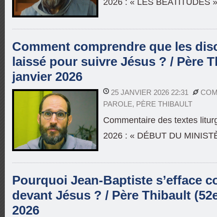
2026 : « LES BÉATITUDES 
Comment comprendre que les disci
laissé pour suivre Jésus ? / Père T
janvier 2026
25 JANVIER 2026 22:31
COM
PAROLE
,
PÈRE THIBAULT
Commentaire des textes litur
2026 : « DÉBUT DU MINIS
Pourquoi Jean-Baptiste s’efface 
devant Jésus ? / Père Thibault (52e
2026