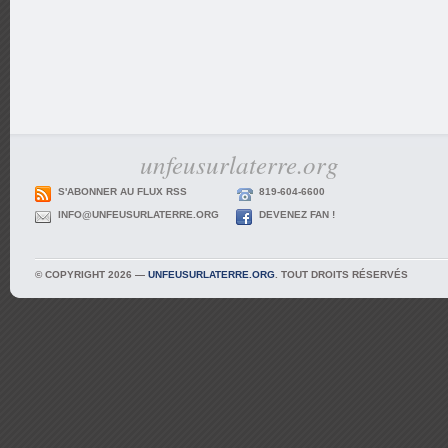
unfeusurlaterre.org
S'ABONNER AU FLUX RSS
819-604-6600
INFO@UNFEUSURLATERRE.ORG
DEVENEZ FAN !
© COPYRIGHT 2026 —
UNFEUSURLATERRE.ORG
. TOUT DROITS RÉSERVÉS