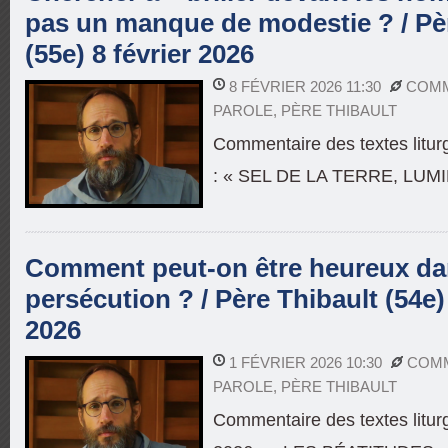
pas un manque de modestie ? / Pè
(55e) 8 février 2026
8 FÉVRIER 2026 11:30
COMM
PAROLE
,
PÈRE THIBAULT
Commentaire des textes litur
: « SEL DE LA TERRE, LU
Comment peut-on être heureux da
persécution ? / Père Thibault (54e) 
2026
1 FÉVRIER 2026 10:30
COMM
PAROLE
,
PÈRE THIBAULT
Commentaire des textes liturg