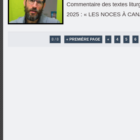
Commentaire des textes litur
2025 : « LES NOCES À CAN
8 / 8
« PREMIÈRE PAGE
«
4
5
6