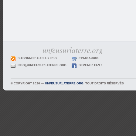
unfeusurlaterre.org
S'ABONNER AU FLUX RSS
819-604-6600
INFO@UNFEUSURLATERRE.ORG
DEVENEZ FAN !
© COPYRIGHT 2026 —
UNFEUSURLATERRE.ORG
. TOUT DROITS RÉSERVÉS