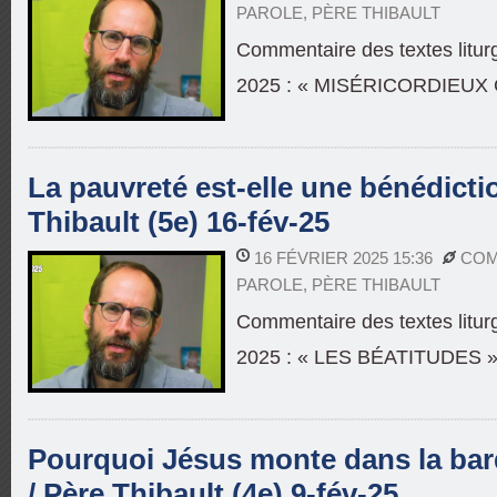
PAROLE
,
PÈRE THIBAULT
Commentaire des textes liturg
2025 : « MISÉRICORDIEUX
La pauvreté est-elle une bénédictio
Thibault (5e) 16-fév-25
16 FÉVRIER 2025 15:36
COM
PAROLE
,
PÈRE THIBAULT
Commentaire des textes liturg
2025 : « LES BÉATITUDES 
Pourquoi Jésus monte dans la bar
/ Père Thibault (4e) 9-fév-25