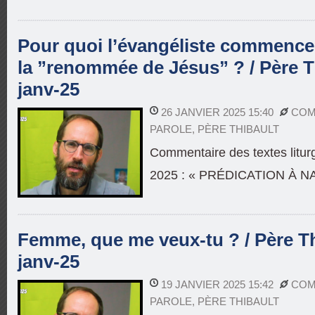
Pour quoi l’évangéliste commence 
la ”renommée de Jésus” ? / Père Th
janv-25
26 JANVIER 2025 15:40
COM
PAROLE
,
PÈRE THIBAULT
Commentaire des textes litur
2025 : « PRÉDICATION À 
Femme, que me veux-tu ? / Père Thi
janv-25
19 JANVIER 2025 15:42
COM
PAROLE
,
PÈRE THIBAULT