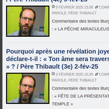
9 FÉVRIER 2025 15:38
COMM
PAROLE
,
PÈRE THIBAULT
Commentaire des textes litur
: « LA PÊCHE MIRACULEUS
Pourquoi après une révélation jo
déclare-t-il : « Ton âme sera traver
» ? / Père Thibault (3e) 2-fév-25
2 FÉVRIER 2025 15:39
COMM
PAROLE
,
PÈRE THIBAULT
Commentaire des textes litur
: « FÊTE DE LA PRÉSENTA
TEMPLE »