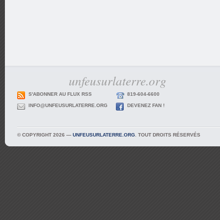
unfeusurlaterre.org
S'ABONNER AU FLUX RSS
819-604-6600
INFO@UNFEUSURLATERRE.ORG
DEVENEZ FAN !
© COPYRIGHT 2026 —
UNFEUSURLATERRE.ORG
. TOUT DROITS RÉSERVÉS