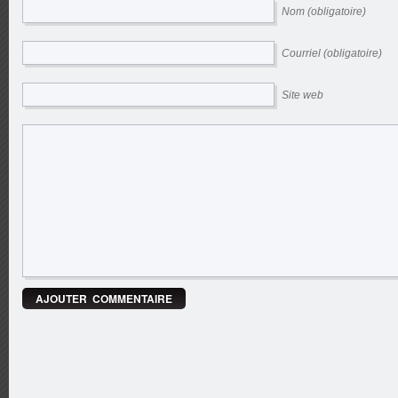
Nom (obligatoire)
Courriel (obligatoire)
Site web