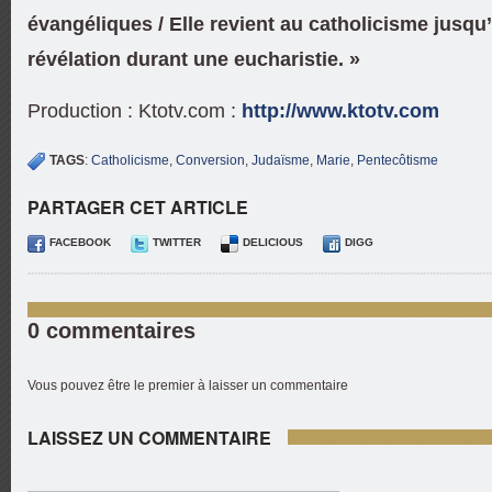
évangéliques / Elle revient au catholicisme jusqu’
révélation durant une eucharistie. »
Production : Ktotv.com :
http://www.ktotv.com
TAGS
:
Catholicisme
,
Conversion
,
Judaïsme
,
Marie
,
Pentecôtisme
PARTAGER CET ARTICLE
FACEBOOK
TWITTER
DELICIOUS
DIGG
0 commentaires
Vous pouvez être le premier à laisser un commentaire
LAISSEZ UN COMMENTAIRE