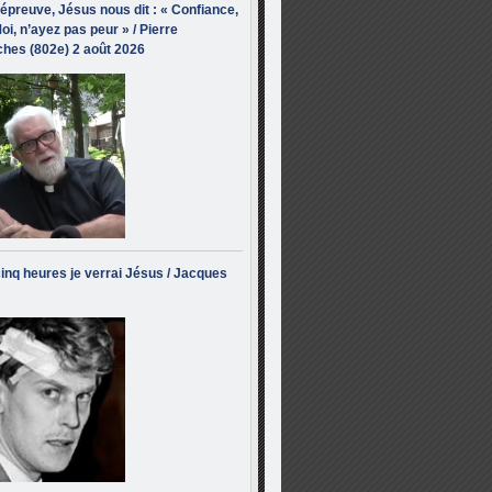
’épreuve, Jésus nous dit : « Confiance,
oi, n’ayez pas peur » / Pierre
hes (802e) 2 août 2026
inq heures je verrai Jésus / Jacques