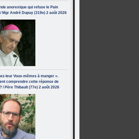
de anorexique qui refuse le Pain
/ Mgr André Dupuy (319e) 2 août 2026
ez-leur Vous-mêmes à manger ».
nt comprendre cette réponse de
? / Père Thibault (77e) 2 août 2026