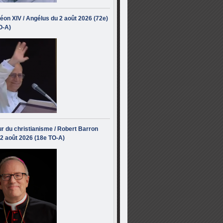
éon XIV / Angélus du 2 août 2026 (72e)
O-A)
r du christianisme / Robert Barron
 2 août 2026 (18e TO-A)