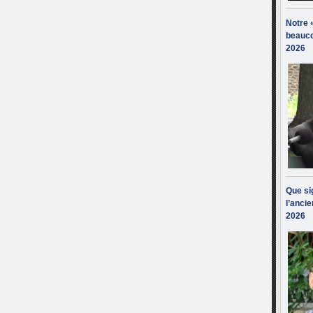
Notre 
beauco
2026
Que sig
l’ancie
2026