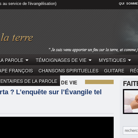
s au service de l'évangélisation)
QUI SOMME
LA PAROLE
TÉMOIGNAGES DE VIE
MYSTIQUES
APE FRANÇOIS
CHANSONS SPIRITUELLES
GUITARE
RÉC
NTAIRES DE LA PAROLE
FAI
STIQUES
TÉMOIGNAGES DE VIE
rta ? L’enquête sur l’Évangile tel