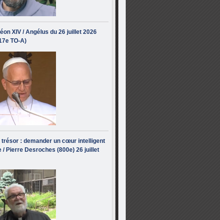
éon XIV / Angélus du 26 juillet 2026
(17e TO-A)
i trésor : demander un cœur intelligent
 / Pierre Desroches (800e) 26 juillet