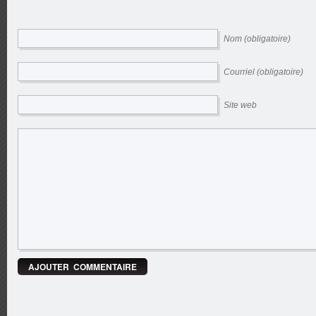
Nom (obligatoire)
Courriel (obligatoire)
Site web