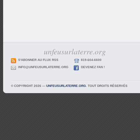
unfeusurlaterre.org
S'ABONNER AU FLUX RSS
819-604-6600
INFO@UNFEUSURLATERRE.ORG
DEVENEZ FAN !
© COPYRIGHT 2026 —
UNFEUSURLATERRE.ORG
. TOUT DROITS RÉSERVÉS