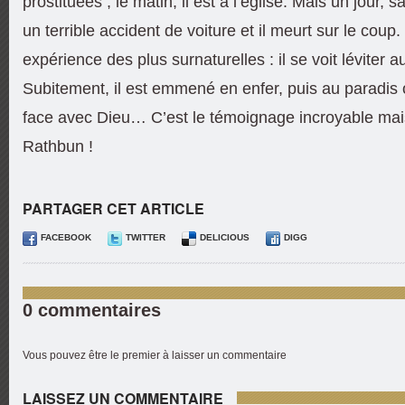
prostituées ; le matin, il est à l’église. Mais un jour, sa
un terrible accident de voiture et il meurt sur le coup. 
expérience des plus surnaturelles : il se voit léviter 
Subitement, il est emmené en enfer, puis au paradis o
face avec Dieu… C’est le témoignage incroyable mai
Rathbun !
PARTAGER CET ARTICLE
FACEBOOK
TWITTER
DELICIOUS
DIGG
0 commentaires
Vous pouvez être le premier à laisser un commentaire
LAISSEZ UN COMMENTAIRE