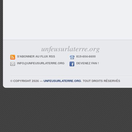
unfeusurlaterre.org
S'ABONNER AU FLUX RSS
819-604-6600
INFO@UNFEUSURLATERRE.ORG
DEVENEZ FAN !
© COPYRIGHT 2026 —
UNFEUSURLATERRE.ORG
. TOUT DROITS RÉSERVÉS