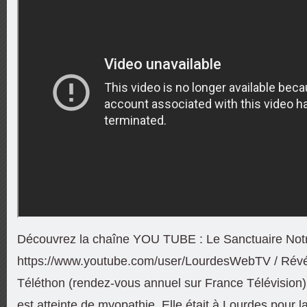
Découvrez la chaîne YOU TUBE : Le Sanctuaire Not
https://www.youtube.com/user/LourdesWebTV / Révél
Téléthon (rendez-vous annuel sur France Télévision)
est atteinte de myopathie. Elle était à Lourdes pour l