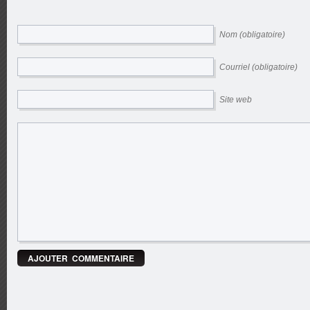
Nom (obligatoire)
Courriel (obligatoire)
Site web