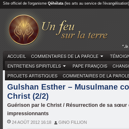
Site officiel de l'organisme
Qéhélata
(les arts au service de l'évangélisation
ACCUEIL
COMMENTAIRES DE LA PAROLE
TÉMOIGN
ENTRETIENS SPIRITUELS
PAPE FRANÇOIS
CHANSO
PROJETS ARTISTIQUES
COMMENTAIRES DE LA PAROL
LAÏCS
TÉMOIGNAGES DE VIE
Gulshan Esther – Musulmane co
Christ (2/2)
Guérison par le Christ / Résurrection de sa sœur 
impressionnants
24 AOÛT 2012 16:18
GINO FILLION