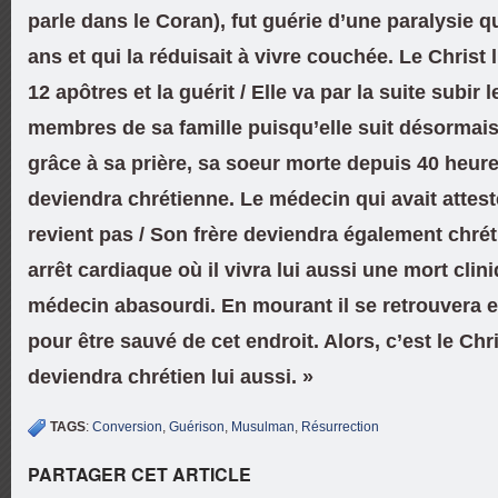
parle dans le Coran), fut guérie d’une paralysie q
ans et qui la réduisait à vivre couchée. Le Christ
12 apôtres et la guérit / Elle va par la suite subir l
membres de sa famille puisqu’elle suit désormais l
grâce à sa prière, sa soeur morte depuis 40 heure
deviendra chrétienne. Le médecin qui avait attes
revient pas / Son frère deviendra également chréti
arrêt cardiaque où il vivra lui aussi une mort clin
médecin abasourdi. En mourant il se retrouvera en
pour être sauvé de cet endroit. Alors, c’est le Chri
deviendra chrétien lui aussi. »
TAGS
:
Conversion
,
Guérison
,
Musulman
,
Résurrection
PARTAGER CET ARTICLE