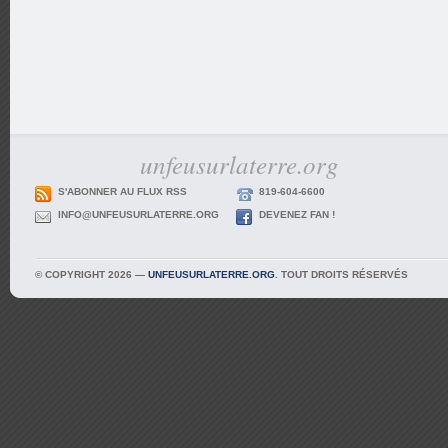
unfeusurlaterre.org
S'ABONNER AU FLUX RSS
819-604-6600
INFO@UNFEUSURLATERRE.ORG
DEVENEZ FAN !
© COPYRIGHT 2026 —
UNFEUSURLATERRE.ORG
. TOUT DROITS RÉSERVÉS