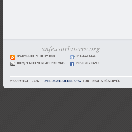
unfeusurlaterre.org
S'ABONNER AU FLUX RSS
819-604-6600
INFO@UNFEUSURLATERRE.ORG
DEVENEZ FAN !
© COPYRIGHT 2026 —
UNFEUSURLATERRE.ORG
. TOUT DROITS RÉSERVÉS