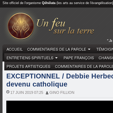
Site officiel de l'organisme
Qéhélata
(les arts au service de l'évangélisation
ACCUEIL
COMMENTAIRES DE LA PAROLE
TÉMOIGN
ENTRETIENS SPIRITUELS
PAPE FRANÇOIS
CHANSO
PROJETS ARTISTIQUES
COMMENTAIRES DE LA PAROL
LAÏCS
TÉMOIGNAGES DE VIE
EXCEPTIONNEL / Debbie Herbec
devenu catholique
17 JUIN 2019 07:25
GINO FILLION