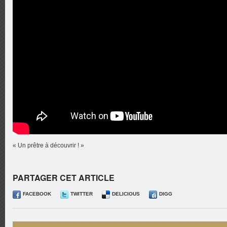
« Un prêtre à découvrir ! »
PARTAGER CET ARTICLE
FACEBOOK
TWITTER
DELICIOUS
DIGG