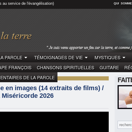
s au service de l'évangélisation)
QUI SOMME
LA PAROLE
TÉMOIGNAGES DE VIE
MYSTIQUES
APE FRANÇOIS
CHANSONS SPIRITUELLES
GUITARE
RÉC
NTAIRES DE LA PAROLE
FAI
E
e en images (14 extraits de films) /
la Miséricorde 2026