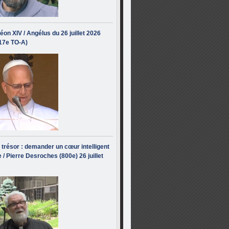
éon XIV / Angélus du 26 juillet 2026
(17e TO-A)
i trésor : demander un cœur intelligent
 / Pierre Desroches (800e) 26 juillet