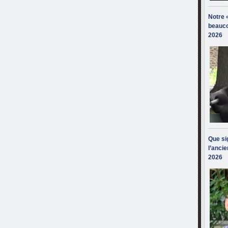
Notre 
beauco
2026
Que sig
l’ancie
2026