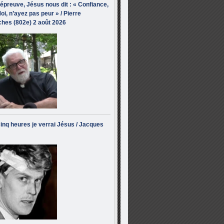
’épreuve, Jésus nous dit : « Confiance,
oi, n’ayez pas peur » / Pierre
hes (802e) 2 août 2026
inq heures je verrai Jésus / Jacques