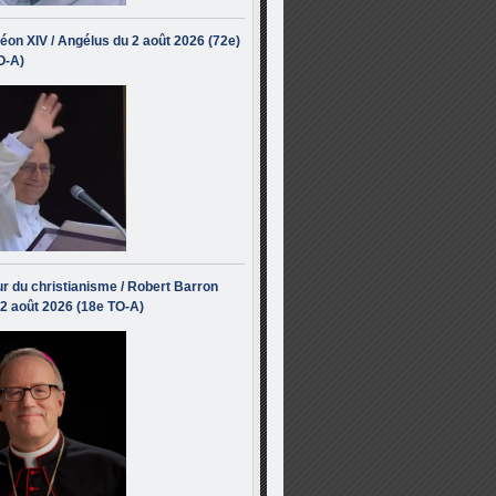
éon XIV / Angélus du 2 août 2026 (72e)
O-A)
r du christianisme / Robert Barron
 2 août 2026 (18e TO-A)