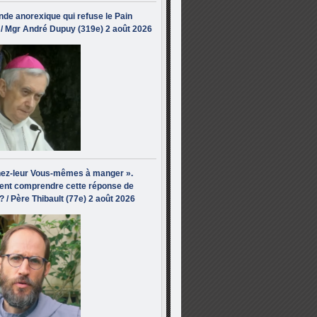
de anorexique qui refuse le Pain
/ Mgr André Dupuy (319e) 2 août 2026
ez-leur Vous-mêmes à manger ».
nt comprendre cette réponse de
? / Père Thibault (77e) 2 août 2026