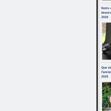
Notre 
beauco
2026
Que sig
l’ancie
2026