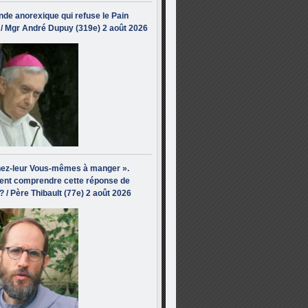
de anorexique qui refuse le Pain
/ Mgr André Dupuy (319e) 2 août 2026
ez-leur Vous-mêmes à manger ».
nt comprendre cette réponse de
? / Père Thibault (77e) 2 août 2026