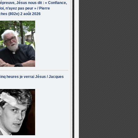
’épreuve, Jésus nous dit : « Confiance,
oi, n’ayez pas peur » / Pierre
hes (802e) 2 août 2026
inq heures je verrai Jésus / Jacques