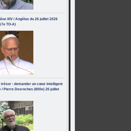
éon XIV / Angélus du 26 juillet 2026
(17e TO-A)
i trésor : demander un cœur intelligent
 / Pierre Desroches (800e) 26 juillet