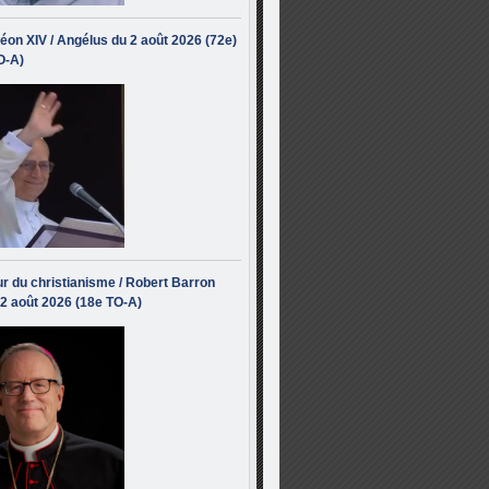
éon XIV / Angélus du 2 août 2026 (72e)
O-A)
r du christianisme / Robert Barron
 2 août 2026 (18e TO-A)