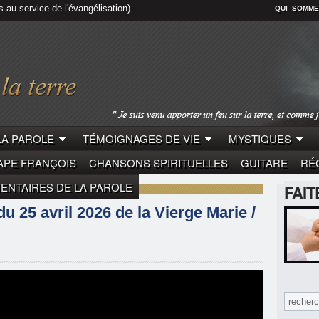
s au service de l'évangélisation)
QUI SOMME
LA PAROLE
TÉMOIGNAGES DE VIE
MYSTIQUES
APE FRANÇOIS
CHANSONS SPIRITUELLES
GUITARE
RÉC
NTAIRES DE LA PAROLE
FAI
 25 avril 2026 de la Vierge Marie /