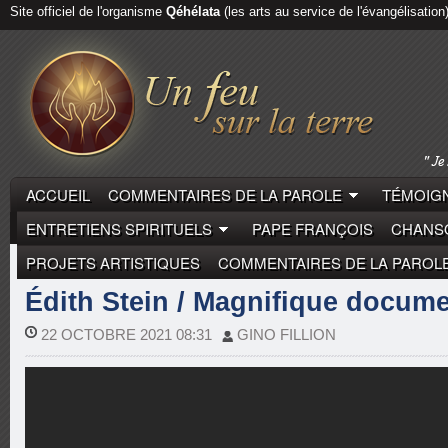
Site officiel de l'organisme
Qéhélata
(les arts au service de l'évangélisation
ACCUEIL
COMMENTAIRES DE LA PAROLE
TÉMOIGN
ENTRETIENS SPIRITUELS
PAPE FRANÇOIS
CHANSO
PROJETS ARTISTIQUES
COMMENTAIRES DE LA PAROL
BIOGRAPHIES
MYSTIQUES
Édith Stein / Magnifique docume
22 OCTOBRE 2021 08:31
GINO FILLION