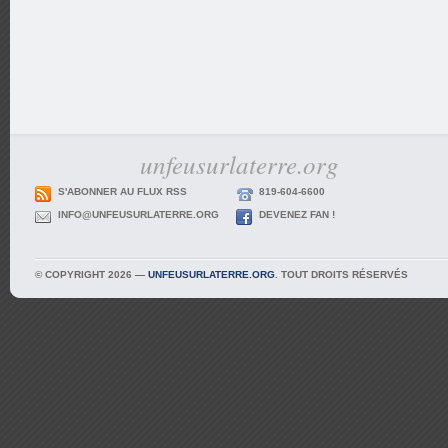
unfeusurlaterre.org
S'ABONNER AU FLUX RSS
819-604-6600
INFO@UNFEUSURLATERRE.ORG
DEVENEZ FAN !
© COPYRIGHT 2026 —
UNFEUSURLATERRE.ORG
. TOUT DROITS RÉSERVÉS