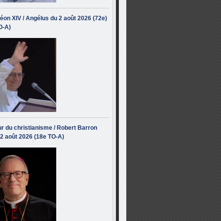
éon XIV / Angélus du 2 août 2026 (72e)
O-A)
r du christianisme / Robert Barron
 2 août 2026 (18e TO-A)