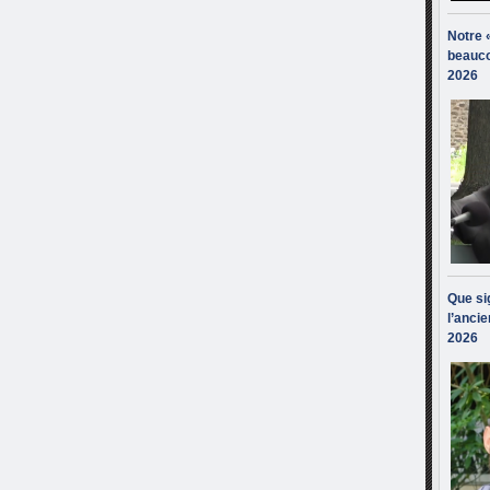
Notre 
beauco
2026
Que sig
l’ancie
2026