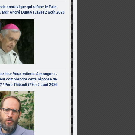
de anorexique qui refuse le Pain
/ Mgr André Dupuy (319e) 2 août 2026
ez-leur Vous-mêmes à manger ».
nt comprendre cette réponse de
? / Père Thibault (77e) 2 août 2026