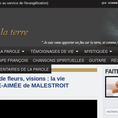
s au service de l'évangélisation)
QUI SOMME
LA PAROLE
TÉMOIGNAGES DE VIE
MYSTIQUES
APE FRANÇOIS
CHANSONS SPIRITUELLES
GUITARE
RÉC
NTAIRES DE LA PAROLE
FAI
DE JÉSUS
e fleurs, visions : la vie
E-AIMÉE de MALESTROIT