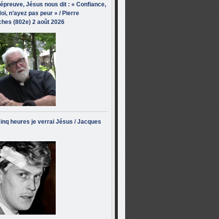
’épreuve, Jésus nous dit : « Confiance,
oi, n’ayez pas peur » / Pierre
hes (802e) 2 août 2026
inq heures je verrai Jésus / Jacques