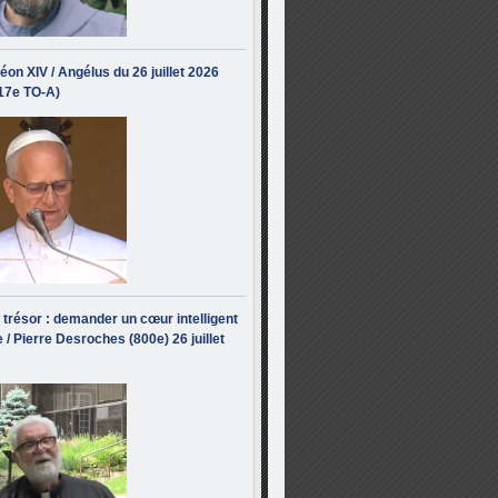
éon XIV / Angélus du 26 juillet 2026
(17e TO-A)
i trésor : demander un cœur intelligent
 / Pierre Desroches (800e) 26 juillet