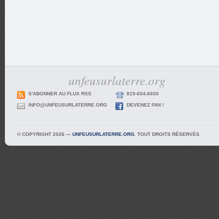
unfeusurlaterre.org
S'ABONNER AU FLUX RSS
819-604-6600
INFO@UNFEUSURLATERRE.ORG
DEVENEZ FAN !
© COPYRIGHT 2026 —
UNFEUSURLATERRE.ORG
. TOUT DROITS RÉSERVÉS