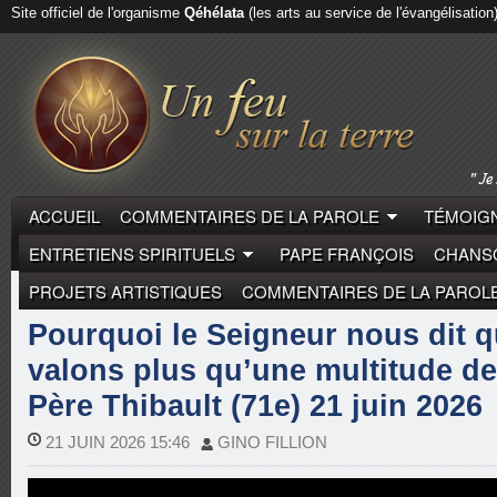
Site officiel de l'organisme
Qéhélata
(les arts au service de l'évangélisation
ACCUEIL
COMMENTAIRES DE LA PAROLE
TÉMOIGN
ENTRETIENS SPIRITUELS
PAPE FRANÇOIS
CHANSO
PROJETS ARTISTIQUES
COMMENTAIRES DE LA PAROL
COMMENTAIRES DE LA PAROLE
PÈRE THIBAULT
Pourquoi le Seigneur nous dit 
valons plus qu’une multitude de
Père Thibault (71e) 21 juin 2026
21 JUIN 2026 15:46
GINO FILLION