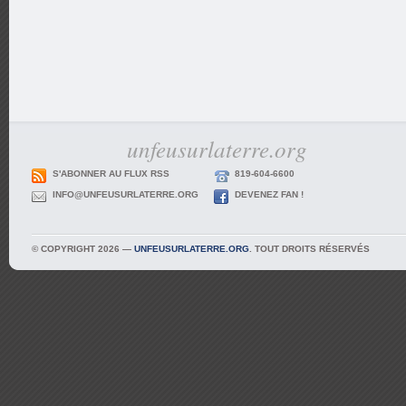
unfeusurlaterre.org
S'ABONNER AU FLUX RSS
819-604-6600
INFO@UNFEUSURLATERRE.ORG
DEVENEZ FAN !
© COPYRIGHT 2026 —
UNFEUSURLATERRE.ORG
. TOUT DROITS RÉSERVÉS