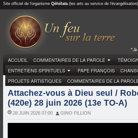
Site officiel de l'organisme
Qéhélata
(les arts au service de l'évangélisation
ACCUEIL
COMMENTAIRES DE LA PAROLE
TÉMOIGN
ENTRETIENS SPIRITUELS
PAPE FRANÇOIS
CHANSO
PROJETS ARTISTIQUES
COMMENTAIRES DE LA PAROL
COMMENTAIRES DE LA PAROLE
ROBERT BARRON
Attachez-vous à Dieu seul / Rob
(420e) 28 juin 2026 (13e TO-A)
28 JUIN 2026 07:00
GINO FILLION