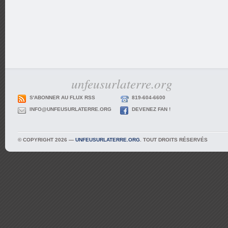
unfeusurlaterre.org
S'ABONNER AU FLUX RSS
819-604-6600
INFO@UNFEUSURLATERRE.ORG
DEVENEZ FAN !
© COPYRIGHT 2026 —
UNFEUSURLATERRE.ORG
. TOUT DROITS RÉSERVÉS