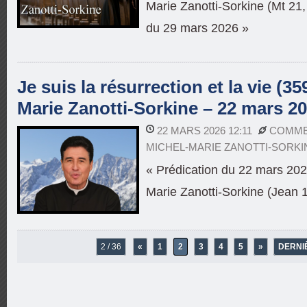
Marie Zanotti-Sorkine (Mt 21, 
du 29 mars 2026 »
Je suis la résurrection et la vie (35
Marie Zanotti-Sorkine – 22 mars 2
22 MARS 2026 12:11
COMME
MICHEL-MARIE ZANOTTI-SORKI
« Prédication du 22 mars 202
Marie Zanotti-Sorkine (Jean 1
2 / 36
«
1
2
3
4
5
»
DERNI