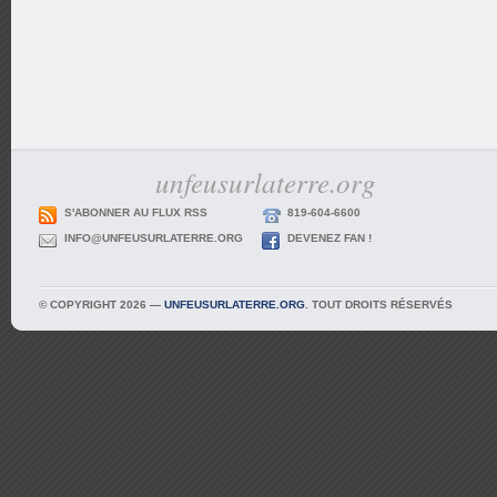
unfeusurlaterre.org
S'ABONNER AU FLUX RSS
819-604-6600
INFO@UNFEUSURLATERRE.ORG
DEVENEZ FAN !
© COPYRIGHT 2026 —
UNFEUSURLATERRE.ORG
. TOUT DROITS RÉSERVÉS