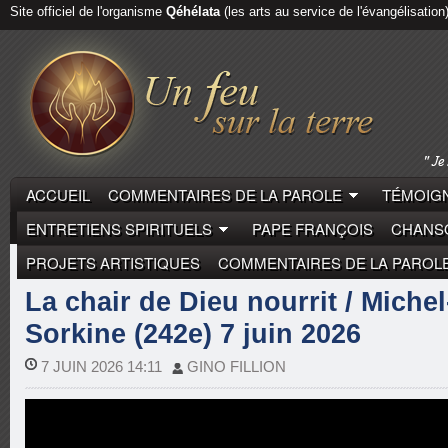
Site officiel de l'organisme
Qéhélata
(les arts au service de l'évangélisation
ACCUEIL
COMMENTAIRES DE LA PAROLE
TÉMOIGN
ENTRETIENS SPIRITUELS
PAPE FRANÇOIS
CHANSO
PROJETS ARTISTIQUES
COMMENTAIRES DE LA PAROL
COMMENTAIRES DE LA PAROLE
MICHEL-MARIE ZAN
La chair de Dieu nourrit / Michel
Sorkine (242e) 7 juin 2026
7 JUIN 2026 14:11
GINO FILLION