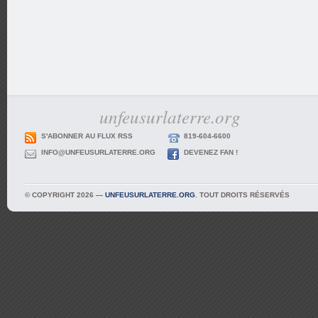
unfeusurlaterre.org
S'ABONNER AU FLUX RSS
819-604-6600
INFO@UNFEUSURLATERRE.ORG
DEVENEZ FAN !
© COPYRIGHT 2026 —
UNFEUSURLATERRE.ORG
. TOUT DROITS RÉSERVÉS