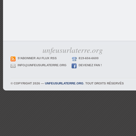
unfeusurlaterre.org
S'ABONNER AU FLUX RSS
819-604-6600
INFO@UNFEUSURLATERRE.ORG
DEVENEZ FAN !
© COPYRIGHT 2026 —
UNFEUSURLATERRE.ORG
. TOUT DROITS RÉSERVÉS