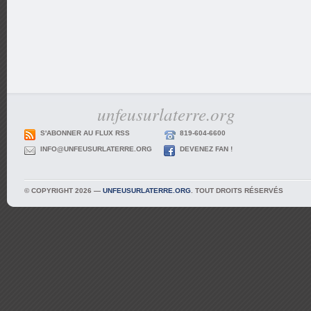
unfeusurlaterre.org
S'ABONNER AU FLUX RSS
819-604-6600
INFO@UNFEUSURLATERRE.ORG
DEVENEZ FAN !
© COPYRIGHT 2026 —
UNFEUSURLATERRE.ORG
. TOUT DROITS RÉSERVÉS