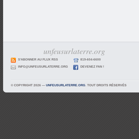
unfeusurlaterre.org
S'ABONNER AU FLUX RSS
819-604-6600
INFO@UNFEUSURLATERRE.ORG
DEVENEZ FAN !
© COPYRIGHT 2026 —
UNFEUSURLATERRE.ORG
. TOUT DROITS RÉSERVÉS