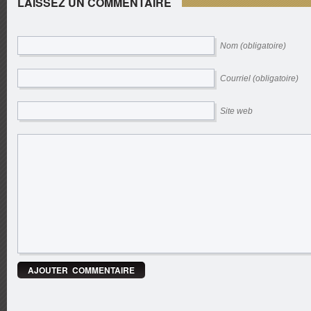
LAISSEZ UN COMMENTAIRE
Nom (obligatoire)
Courriel (obligatoire)
Site web