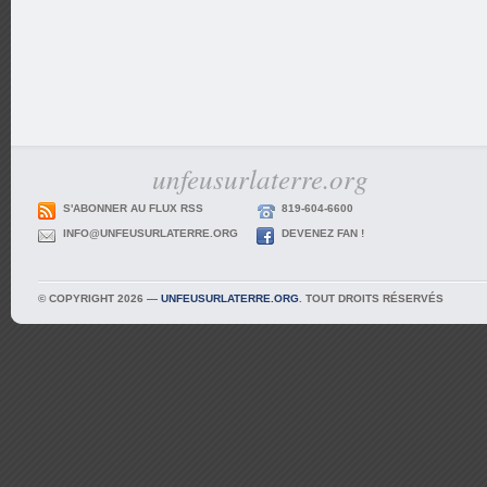
unfeusurlaterre.org
S'ABONNER AU FLUX RSS
819-604-6600
INFO@UNFEUSURLATERRE.ORG
DEVENEZ FAN !
© COPYRIGHT 2026 —
UNFEUSURLATERRE.ORG
. TOUT DROITS RÉSERVÉS