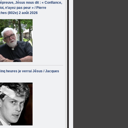
’épreuve, Jésus nous dit : « Confiance,
oi, n’ayez pas peur » / Pierre
hes (802e) 2 août 2026
inq heures je verrai Jésus / Jacques