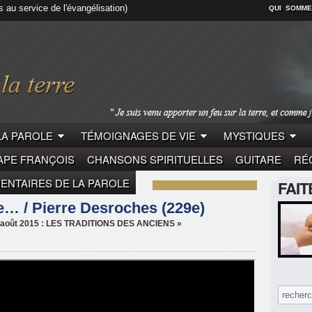
s au service de l'évangélisation)
QUI SOMME
LA PAROLE
TÉMOIGNAGES DE VIE
MYSTIQUES
APE FRANÇOIS
CHANSONS SPIRITUELLES
GUITARE
RÉC
NTAIRES DE LA PAROLE
FAI
LE
PIERRE DESROCHES
re… / Pierre Desroches (229e)
30 août 2015 : LES TRADITIONS DES ANCIENS »