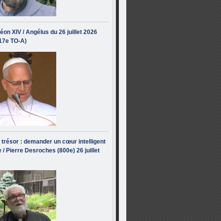
éon XIV / Angélus du 26 juillet 2026
(17e TO-A)
i trésor : demander un cœur intelligent
 / Pierre Desroches (800e) 26 juillet