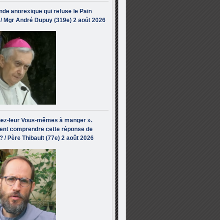
de anorexique qui refuse le Pain
/ Mgr André Dupuy (319e) 2 août 2026
ez-leur Vous-mêmes à manger ».
nt comprendre cette réponse de
? / Père Thibault (77e) 2 août 2026