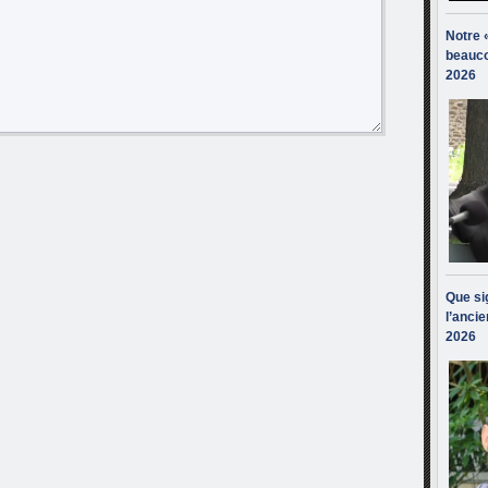
Notre 
beauco
2026
Que sig
l’ancie
2026