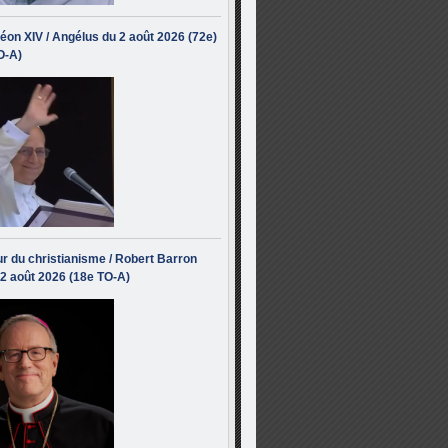
éon XIV / Angélus du 2 août 2026 (72e)
O-A)
r du christianisme / Robert Barron
 2 août 2026 (18e TO-A)