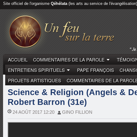
Site officiel de l'organisme
Qéhélata
(les arts au service de l'évangélisation
ACCUEIL
COMMENTAIRES DE LA PAROLE
TÉMOIGN
ENTRETIENS SPIRITUELS
PAPE FRANÇOIS
CHANSO
PROJETS ARTISTIQUES
COMMENTAIRES DE LA PAROL
ROBERT BARRON
Science & Religion (Angels & D
Robert Barron (31e)
24 AOÛT 2017 12:20
GINO FILLION