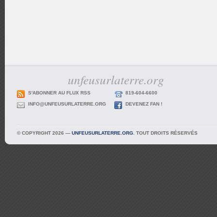
unfeusurlaterre.org
S'ABONNER AU FLUX RSS
819-604-6600
INFO@UNFEUSURLATERRE.ORG
DEVENEZ FAN !
© COPYRIGHT 2026 —
UNFEUSURLATERRE.ORG
. TOUT DROITS RÉSERVÉS