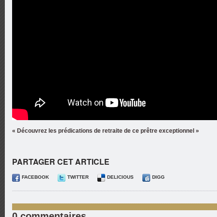
« Découvrez les prédications de retraite de ce prêtre exceptionnel »
PARTAGER CET ARTICLE
FACEBOOK
TWITTER
DELICIOUS
DIGG
0 commentaires