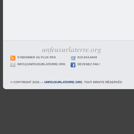
unfeusurlaterre.org
S'ABONNER AU FLUX RSS
819-604-6600
INFO@UNFEUSURLATERRE.ORG
DEVENEZ FAN !
© COPYRIGHT 2026 —
UNFEUSURLATERRE.ORG
. TOUT DROITS RÉSERVÉS