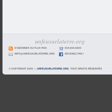
unfeusurlaterre.org
S'ABONNER AU FLUX RSS
819-604-6600
INFO@UNFEUSURLATERRE.ORG
DEVENEZ FAN !
© COPYRIGHT 2026 —
UNFEUSURLATERRE.ORG
. TOUT DROITS RÉSERVÉS