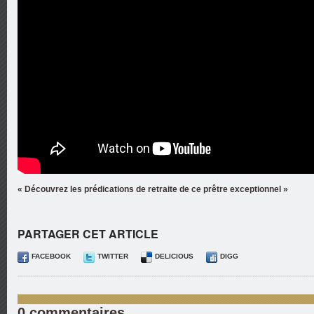
« Découvrez les prédications de retraite de ce prêtre exceptionnel »
PARTAGER CET ARTICLE
FACEBOOK
TWITTER
DELICIOUS
DIGG
0 commentaires