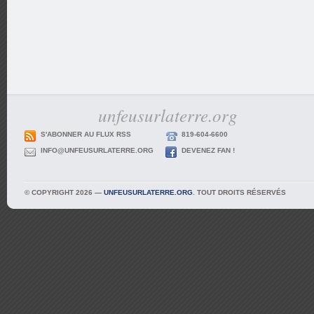
unfeusurlaterre.org
S'ABONNER AU FLUX RSS
819-604-6600
INFO@UNFEUSURLATERRE.ORG
DEVENEZ FAN !
© COPYRIGHT 2026 —
UNFEUSURLATERRE.ORG
. TOUT DROITS RÉSERVÉS