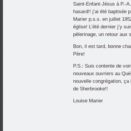
Saint-Enfant-Jésus à P.-A.
hasard!! j’ai été baptisée 
Marier p.s.s. en juillet 1
église! L’été dernier j’y su
pèlerinage, un retour aux
Bon, il est tard, bonne ch
Père!
P.S.: Suis contente de voi
nouveaux ouvriers au Québ
nouvelle congrégation, ça
de Sherbrooke!!
Louise Marier