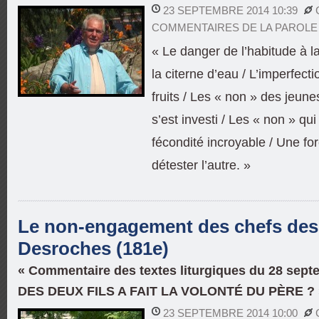
23 SEPTEMBRE 2014 10:39
COMMENTAIRES DE LA PAROLE
« Le danger de l’habitude à l
la citerne d’eau / L’imperfect
fruits / Les « non » des jeune
s’est investi / Les « non » qu
fécondité incroyable / Une f
détester l’autre. »
Le non-engagement des chefs des p
Desroches (181e)
« Commentaire des textes liturgiques du 28 sep
DES DEUX FILS A FAIT LA VOLONTÉ DU PÈRE ? 
23 SEPTEMBRE 2014 10:00