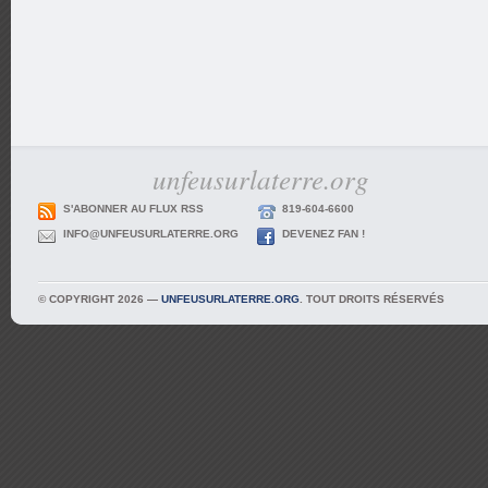
unfeusurlaterre.org
S'ABONNER AU FLUX RSS
819-604-6600
INFO@UNFEUSURLATERRE.ORG
DEVENEZ FAN !
© COPYRIGHT 2026 —
UNFEUSURLATERRE.ORG
. TOUT DROITS RÉSERVÉS