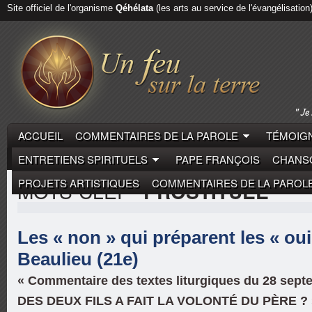
Site officiel de l'organisme
Qéhélata
(les arts au service de l'évangélisation
ACCUEIL
COMMENTAIRES DE LA PAROLE
TÉMOIGN
ENTRETIENS SPIRITUELS
PAPE FRANÇOIS
CHANSO
PROJETS ARTISTIQUES
COMMENTAIRES DE LA PAROL
MOTS-CLEF
"PROSTITUÉE"
Les « non » qui préparent les « oui
Beaulieu (21e)
« Commentaire des textes liturgiques du 28 sep
DES DEUX FILS A FAIT LA VOLONTÉ DU PÈRE ? 