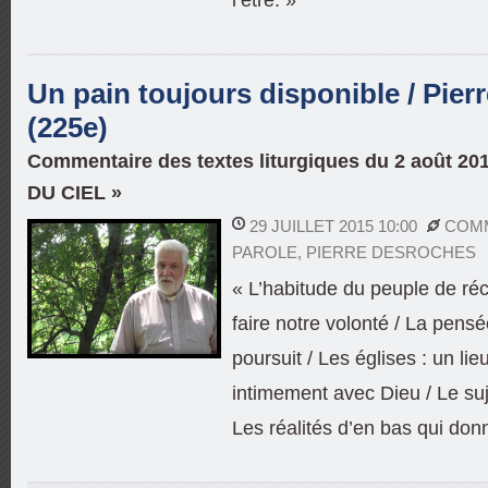
Un pain toujours disponible / Pie
(225e)
Commentaire des textes liturgiques du 2 août 20
DU CIEL »
29 JUILLET 2015 10:00
COMM
PAROLE
,
PIERRE DESROCHES
« L’habitude du peuple de réc
faire notre volonté / La pens
poursuit / Les églises : un lie
intimement avec Dieu / Le suj
Les réalités d’en bas qui donn