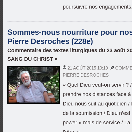
poursuivre nos engagements.
Sommes-nous nourriture pour nos 
Pierre Desroches (228e)
Commentaire des textes liturgiques du 23 août 2
SANG DU CHRIST »
21 AOÛT 2015 10:19
COMMEN
PIERRE DESROCHES
« Quel Dieu veut-on servir ? /
prendre nos distances face à c
Dieu nous suit au quotidien /
de la soumission / Dieu n’est
power » mais de service / La 
l’être. »