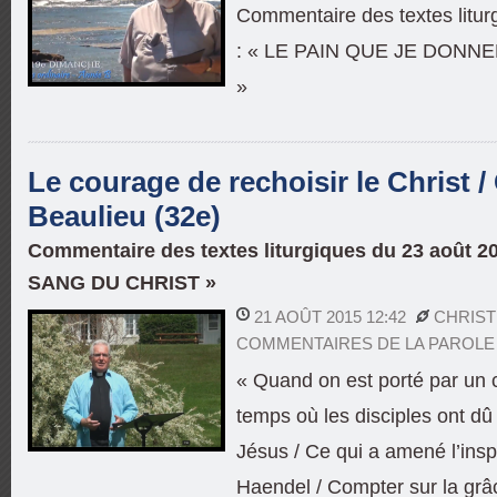
Commentaire des textes litur
: « LE PAIN QUE JE DONNE
»
Le courage de rechoisir le Christ /
Beaulieu (32e)
Commentaire des textes liturgiques du 23 août 2
SANG DU CHRIST »
21 AOÛT 2015 12:42
CHRIST
COMMENTAIRES DE LA PAROLE
« Quand on est porté par un 
temps où les disciples ont dû 
Jésus / Ce qui a amené l’insp
Haendel / Compter sur la grâ