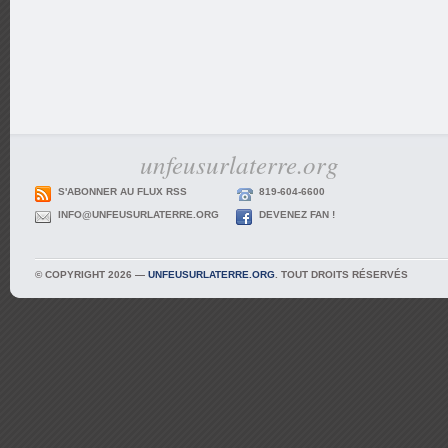
unfeusurlaterre.org
S'ABONNER AU FLUX RSS
819-604-6600
INFO@UNFEUSURLATERRE.ORG
DEVENEZ FAN !
© COPYRIGHT 2026 —
UNFEUSURLATERRE.ORG
. TOUT DROITS RÉSERVÉS