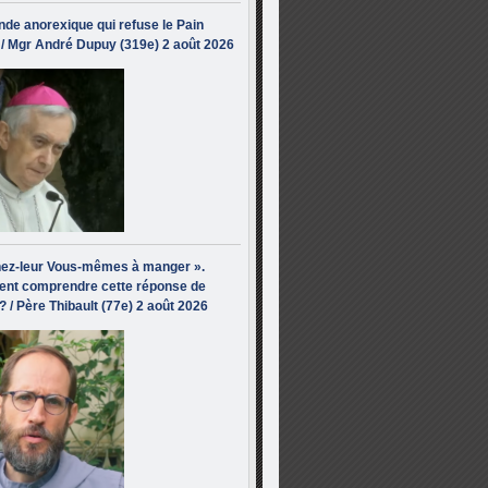
de anorexique qui refuse le Pain
/ Mgr André Dupuy (319e) 2 août 2026
ez-leur Vous-mêmes à manger ».
nt comprendre cette réponse de
? / Père Thibault (77e) 2 août 2026