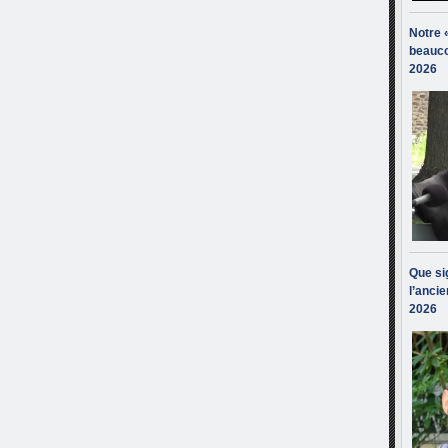
Notre 
beauco
2026
Que sig
l’ancie
2026