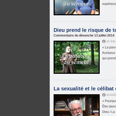
expérienc
Dieu prend le risque de t
Commentaire du dimanche 13 juillet 2014
10 JUI
« La paro
fructueux
qui prend 
La sexualité et le célibat 
20 AOÛ
« Pourquo
Être dans
Dieu / La