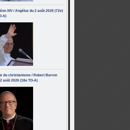
éon XIV / Angélus du 2 août 2026 (72e)
O-A)
r du christianisme / Robert Barron
 2 août 2026 (18e TO-A)