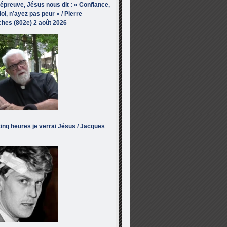
’épreuve, Jésus nous dit : « Confiance,
oi, n’ayez pas peur » / Pierre
hes (802e) 2 août 2026
inq heures je verrai Jésus / Jacques