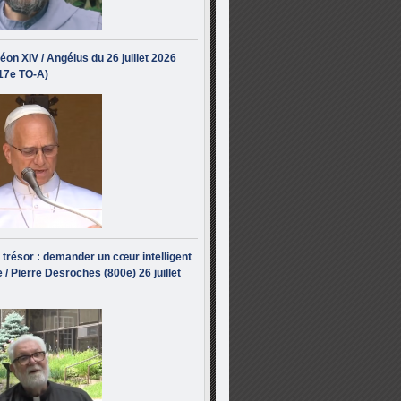
éon XIV / Angélus du 26 juillet 2026
(17e TO-A)
i trésor : demander un cœur intelligent
 / Pierre Desroches (800e) 26 juillet