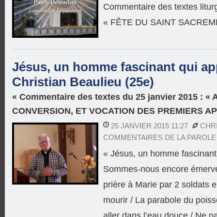
Commentaire des textes liturg
« FÊTE DU SAINT SACREM
Jésus, un homme fascinant qui app
Christian Beaulieu (25e)
« Commentaire des textes du 25 janvier 2015 : «
CONVERSION, ET VOCATION DES PREMIERS A
25 JANVIER 2015 11:27
CHR
COMMENTAIRES DE LA PAROLE
« Jésus, un homme fascinant 
Sommes-nous encore émerveil
prière à Marie par 2 soldats 
mourir / La parabole du poiss
aller dans l’eau douce / Ne p