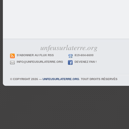
unfeusurlaterre.org
S'ABONNER AU FLUX RSS
819-604-6600
INFO@UNFEUSURLATERRE.ORG
DEVENEZ FAN !
© COPYRIGHT 2026 —
UNFEUSURLATERRE.ORG
. TOUT DROITS RÉSERVÉS