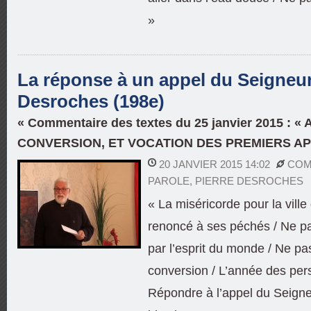
»
La réponse à un appel du Seigneur 
Desroches (198e)
« Commentaire des textes du 25 janvier 2015 : «
CONVERSION, ET VOCATION DES PREMIERS A
20 JANVIER 2015 14:02
COM
PAROLE
,
PIERRE DESROCHES
« La miséricorde pour la ville
renoncé à ses péchés / Ne pa
par l’esprit du monde / Ne pa
conversion / L’année des pe
Répondre à l’appel du Seign