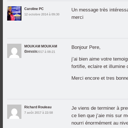
Caroline PC
Un message très intéress
12 octobre 2014 à 09:30
merci
MOUKAM MOUKAM
Bonjour Pere,
Gervais
29 mars 2017 à 08:21
j’ai bien aime votre temoi
fortifie, eclaire et illumine
Merci encore et tres bonne
Richard Rouleau
Je viens de terminer à pre
7 août 2017 à 22:58
ce lien que j’aie mis sur 
nourri énormément au nive