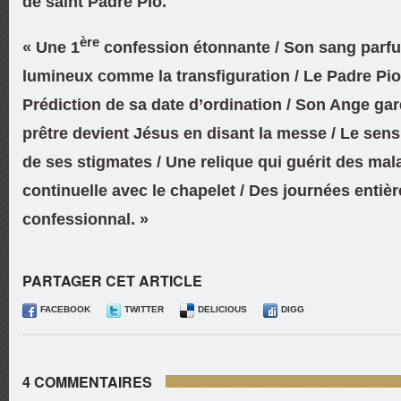
de saint Padre Pio.
ère
« Une 1
confession étonnante / Son sang par
lumineux comme la transfiguration / Le Padre Pio 
Prédiction de sa date d’ordination / Son Ange gard
prêtre devient Jésus en disant la messe / Le sens
de ses stigmates / Une relique qui guérit des mal
continuelle avec le chapelet / Des journées entiè
confessionnal. »
PARTAGER CET ARTICLE
FACEBOOK
TWITTER
DELICIOUS
DIGG
4 COMMENTAIRES