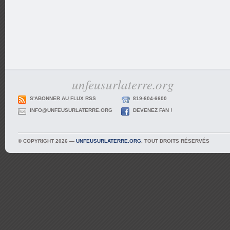
unfeusurlaterre.org
S'ABONNER AU FLUX RSS
819-604-6600
INFO@UNFEUSURLATERRE.ORG
DEVENEZ FAN !
© COPYRIGHT 2026 —
UNFEUSURLATERRE.ORG
. TOUT DROITS RÉSERVÉS