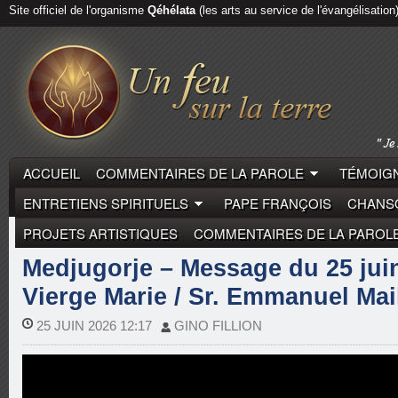
Site officiel de l'organisme
Qéhélata
(les arts au service de l'évangélisation
ACCUEIL
COMMENTAIRES DE LA PAROLE
TÉMOIGN
ENTRETIENS SPIRITUELS
PAPE FRANÇOIS
CHANSO
PROJETS ARTISTIQUES
COMMENTAIRES DE LA PAROL
MEDGUGORJE
MYSTIQUES
Medjugorje – Message du 25 juin
Vierge Marie / Sr. Emmanuel Mai
25 JUIN 2026 12:17
GINO FILLION