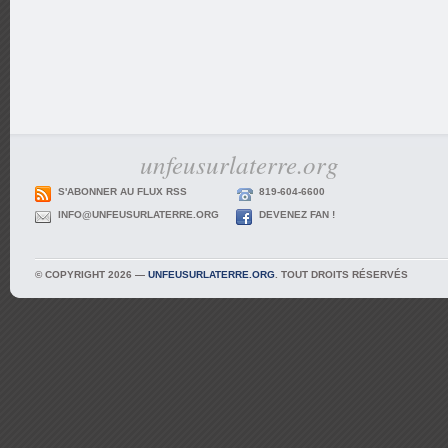
unfeusurlaterre.org
S'ABONNER AU FLUX RSS
819-604-6600
INFO@UNFEUSURLATERRE.ORG
DEVENEZ FAN !
© COPYRIGHT 2026 —
UNFEUSURLATERRE.ORG
. TOUT DROITS RÉSERVÉS