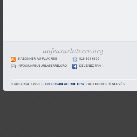
unfeusurlaterre.org
S'ABONNER AU FLUX RSS
819-604-6600
INFO@UNFEUSURLATERRE.ORG
DEVENEZ FAN !
© COPYRIGHT 2026 —
UNFEUSURLATERRE.ORG
. TOUT DROITS RÉSERVÉS