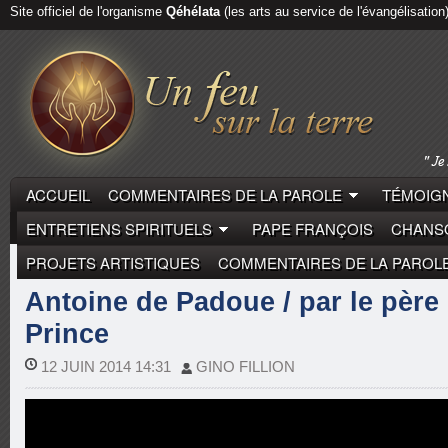
Site officiel de l'organisme
Qéhélata
(les arts au service de l'évangélisation
ACCUEIL
COMMENTAIRES DE LA PAROLE
TÉMOIGN
ENTRETIENS SPIRITUELS
PAPE FRANÇOIS
CHANSO
PROJETS ARTISTIQUES
COMMENTAIRES DE LA PAROL
BIOGRAPHIES
MYSTIQUES
Antoine de Padoue / par le père
Prince
12 JUIN 2014 14:31
GINO FILLION