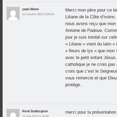
yapo liliane
Merci mon père pour ce be
11 octobre 2012 à 09:04
Liliane de la Côte d’ivoire
nous avons reçu que mon sa
Antoine de Padoue. Comme 
jour je suis tombé sur cett
« Liliane » vient du latin « 
« fleurs de lys » que mon 
avec le petit enfant Jésu
catholique je ne crois pas
crois que c’est le Seigneur
vous remercie et que Die
protège.
René Baillargeon
merci pour la présentation
17 juin 2013 à 20:06