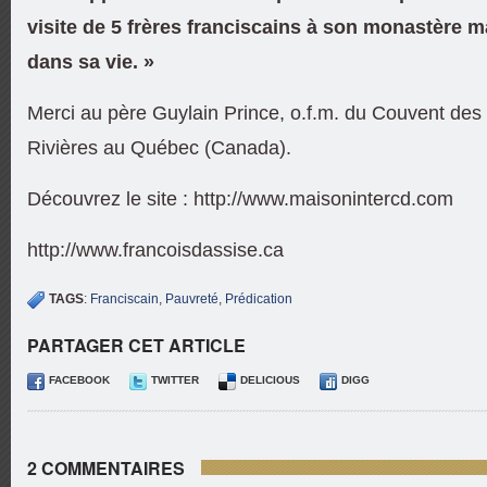
visite de 5 frères franciscains à son monastère 
dans sa vie. »
Merci au père Guylain Prince, o.f.m. du Couvent des 
Rivières au Québec (Canada).
Découvrez le site : http://www.maisonintercd.com
http://www.francoisdassise.ca
TAGS
:
Franciscain
,
Pauvreté
,
Prédication
PARTAGER CET ARTICLE
FACEBOOK
TWITTER
DELICIOUS
DIGG
2 COMMENTAIRES