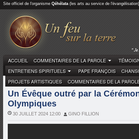
Site officiel de l'organisme
Qéhélata
(les arts au service de l'évangélisation
ACCUEIL
COMMENTAIRES DE LA PAROLE
TÉMOIGN
ENTRETIENS SPIRITUELS
PAPE FRANÇOIS
CHANSO
PROJETS ARTISTIQUES
COMMENTAIRES DE LA PAROL
REPORTAGES
Un Évêque outré par la Cérémon
Olympiques
30 JUILLET 2024 12:00
GINO FILLION