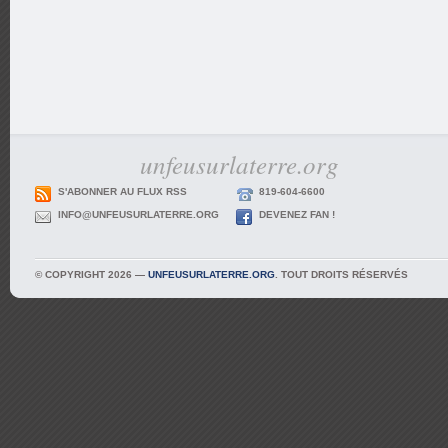
unfeusurlaterre.org
S'ABONNER AU FLUX RSS
819-604-6600
INFO@UNFEUSURLATERRE.ORG
DEVENEZ FAN !
© COPYRIGHT 2026 —
UNFEUSURLATERRE.ORG
. TOUT DROITS RÉSERVÉS