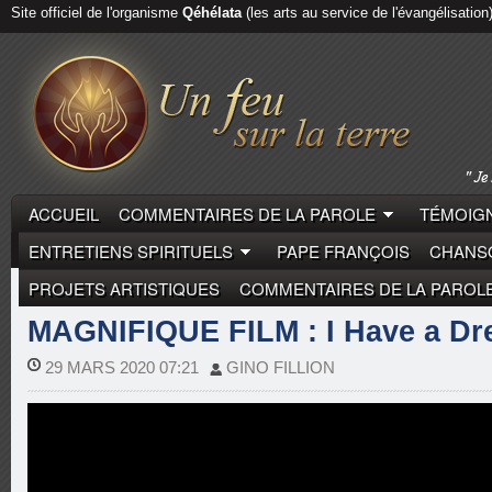
Site officiel de l'organisme
Qéhélata
(les arts au service de l'évangélisation
ACCUEIL
COMMENTAIRES DE LA PAROLE
TÉMOIGN
ENTRETIENS SPIRITUELS
PAPE FRANÇOIS
CHANSO
PROJETS ARTISTIQUES
COMMENTAIRES DE LA PAROL
REPORTAGES
MAGNIFIQUE FILM : I Have a Dre
29 MARS 2020 07:21
GINO FILLION