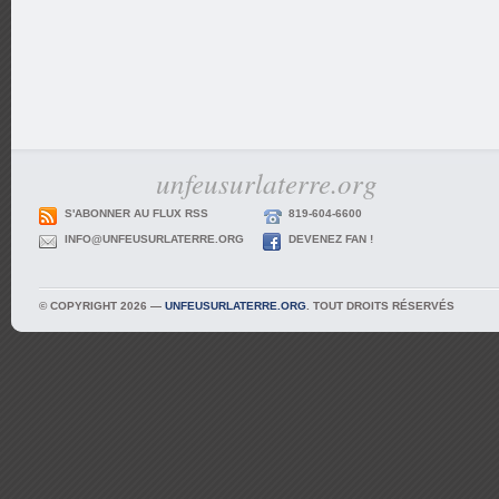
unfeusurlaterre.org
S'ABONNER AU FLUX RSS
819-604-6600
INFO@UNFEUSURLATERRE.ORG
DEVENEZ FAN !
© COPYRIGHT 2026 —
UNFEUSURLATERRE.ORG
. TOUT DROITS RÉSERVÉS