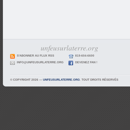
unfeusurlaterre.org
S'ABONNER AU FLUX RSS
819-604-6600
INFO@UNFEUSURLATERRE.ORG
DEVENEZ FAN !
© COPYRIGHT 2026 —
UNFEUSURLATERRE.ORG
. TOUT DROITS RÉSERVÉS