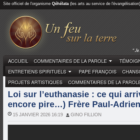
Site officiel de l'organisme
Qéhélata
(les arts au service de l'évangélisation
ACCUEIL
COMMENTAIRES DE LA PAROLE
TÉMOIGN
ENTRETIENS SPIRITUELS
PAPE FRANÇOIS
CHANSO
PROJETS ARTISTIQUES
COMMENTAIRES DE LA PAROL
REPORTAGES
Loi sur l’euthanasie : ce qui arri
encore pire…) Frère Paul-Adrie
15 JANVIER 2026 16:19
GINO FILLION