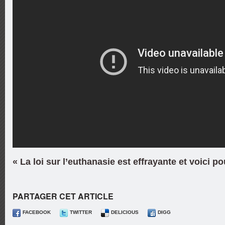
« La loi sur l’euthanasie est effrayante et voici po
PARTAGER CET ARTICLE
FACEBOOK
TWITTER
DELICIOUS
DIGG