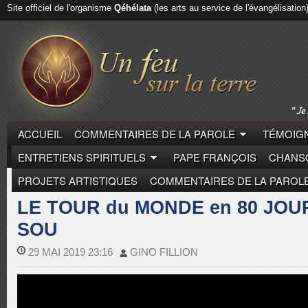
Site officiel de l'organisme
Qéhélata
(les arts au service de l'évangélisation
ACCUEIL
COMMENTAIRES DE LA PAROLE
TÉMOIGN
ENTRETIENS SPIRITUELS
PAPE FRANÇOIS
CHANSO
PROJETS ARTISTIQUES
COMMENTAIRES DE LA PAROL
REPORTAGES
LE TOUR du MONDE en 80 JOU
SOU
29 MAI 2019 23:16
GINO FILLION