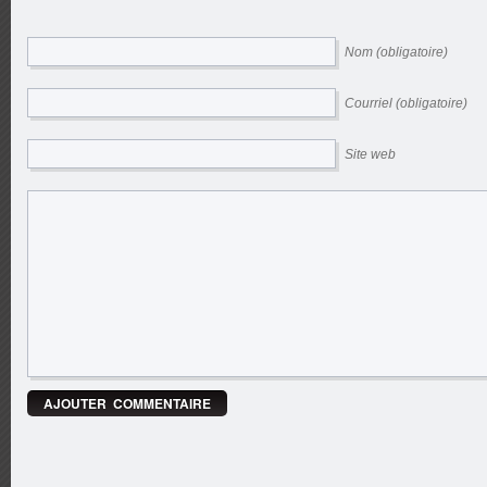
Nom (obligatoire)
Courriel (obligatoire)
Site web