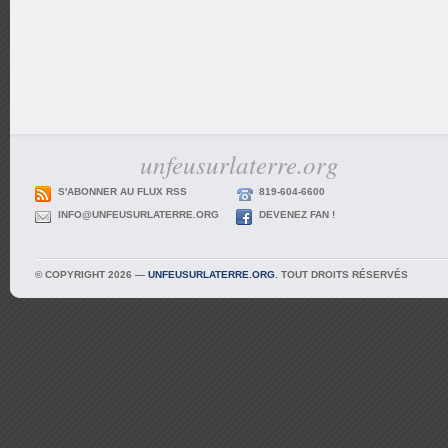
unfeusurlaterre.org
S'ABONNER AU FLUX RSS
819-604-6600
INFO@UNFEUSURLATERRE.ORG
DEVENEZ FAN !
© COPYRIGHT 2026 —
UNFEUSURLATERRE.ORG
. TOUT DROITS RÉSERVÉS