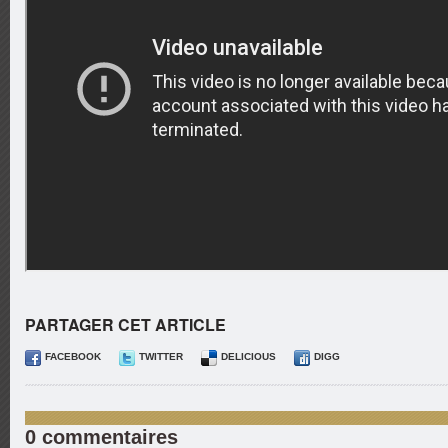
PARTAGER CET ARTICLE
FACEBOOK
TWITTER
DELICIOUS
DIGG
0 commentaires