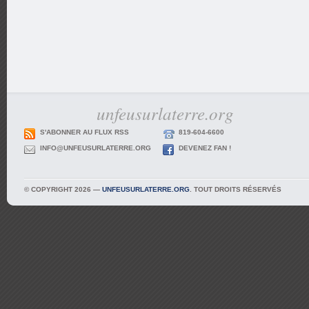
unfeusurlaterre.org
S'ABONNER AU FLUX RSS
819-604-6600
INFO@UNFEUSURLATERRE.ORG
DEVENEZ FAN !
© COPYRIGHT 2026 —
UNFEUSURLATERRE.ORG
. TOUT DROITS RÉSERVÉS