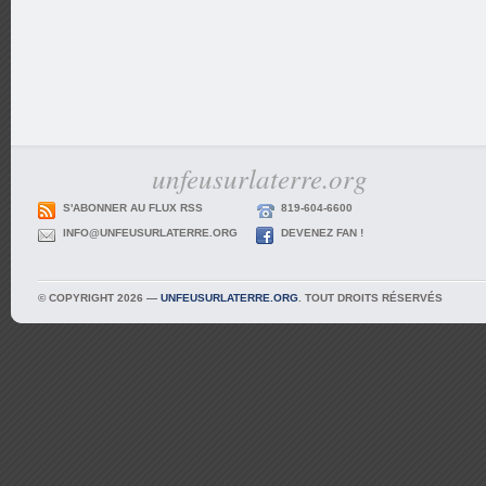
unfeusurlaterre.org
S'ABONNER AU FLUX RSS
819-604-6600
INFO@UNFEUSURLATERRE.ORG
DEVENEZ FAN !
© COPYRIGHT 2026 —
UNFEUSURLATERRE.ORG
. TOUT DROITS RÉSERVÉS