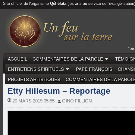
Site officiel de l'organisme
Qéhélata
(les arts au service de l'évangélisation
ACCUEIL
COMMENTAIRES DE LA PAROLE
TÉMOIGN
ENTRETIENS SPIRITUELS
PAPE FRANÇOIS
CHANSO
PROJETS ARTISTIQUES
COMMENTAIRES DE LA PAROL
REPORTAGES
Etty Hillesum – Reportage
20 MARS 2019 05:55
GINO FILLION