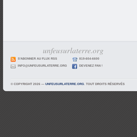
unfeusurlaterre.org
S'ABONNER AU FLUX RSS
819-604-6600
INFO@UNFEUSURLATERRE.ORG
DEVENEZ FAN !
© COPYRIGHT 2026 —
UNFEUSURLATERRE.ORG
. TOUT DROITS RÉSERVÉS