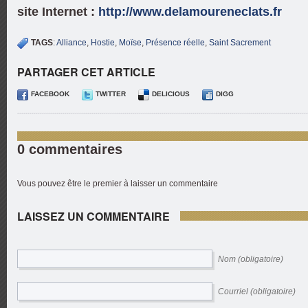
site Internet :
http://www.delamoureneclats.fr
TAGS
:
Alliance
,
Hostie
,
Moïse
,
Présence réelle
,
Saint Sacrement
PARTAGER CET ARTICLE
FACEBOOK
TWITTER
DELICIOUS
DIGG
0 commentaires
Vous pouvez être le premier à laisser un commentaire
LAISSEZ UN COMMENTAIRE
Nom (obligatoire)
Courriel (obligatoire)