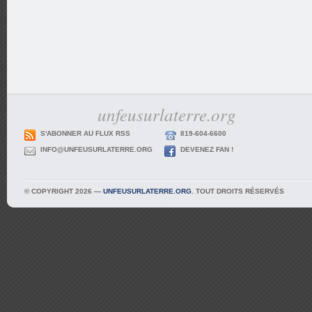
unfeusurlaterre.org
S'ABONNER AU FLUX RSS
819-604-6600
INFO@UNFEUSURLATERRE.ORG
DEVENEZ FAN !
© COPYRIGHT 2026 —
UNFEUSURLATERRE.ORG
. TOUT DROITS RÉSERVÉS