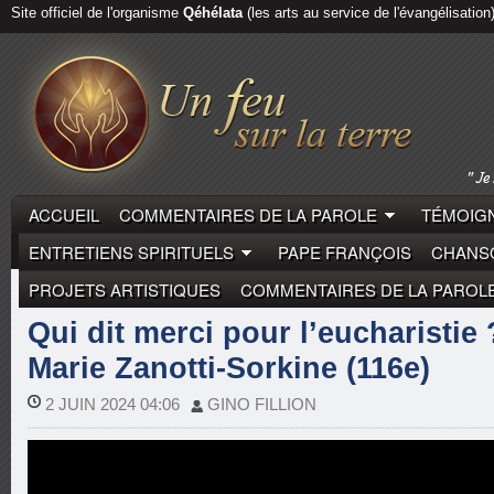
Site officiel de l'organisme
Qéhélata
(les arts au service de l'évangélisation
ACCUEIL
COMMENTAIRES DE LA PAROLE
TÉMOIGN
ENTRETIENS SPIRITUELS
PAPE FRANÇOIS
CHANSO
PROJETS ARTISTIQUES
COMMENTAIRES DE LA PAROL
COMMENTAIRES DE LA PAROLE
MICHEL-MARIE ZAN
Qui dit merci pour l’eucharistie 
Marie Zanotti-Sorkine (116e)
2 JUIN 2024 04:06
GINO FILLION