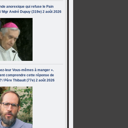
de anorexique qui refuse le Pain
/ Mgr André Dupuy (319e) 2 août 2026
ez-leur Vous-mêmes à manger ».
nt comprendre cette réponse de
? / Père Thibault (77e) 2 août 2026