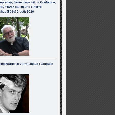
’épreuve, Jésus nous dit : « Confiance,
oi, n’ayez pas peur » / Pierre
hes (802e) 2 août 2026
inq heures je verrai Jésus / Jacques