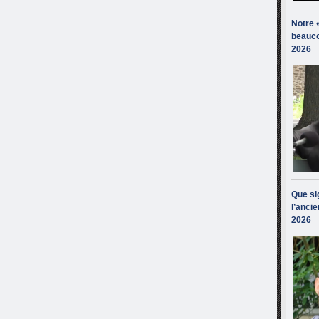
Notre 
beauco
2026
Que sig
l’ancie
2026