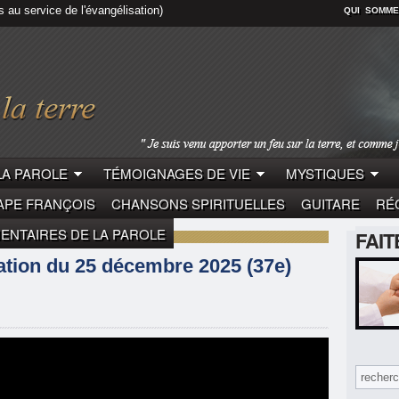
s au service de l'évangélisation)
QUI SOMME
LA PAROLE
TÉMOIGNAGES DE VIE
MYSTIQUES
APE FRANÇOIS
CHANSONS SPIRITUELLES
GUITARE
RÉC
NTAIRES DE LA PAROLE
FAI
LE
PAPE LÉON XIV
ation du 25 décembre 2025 (37e)