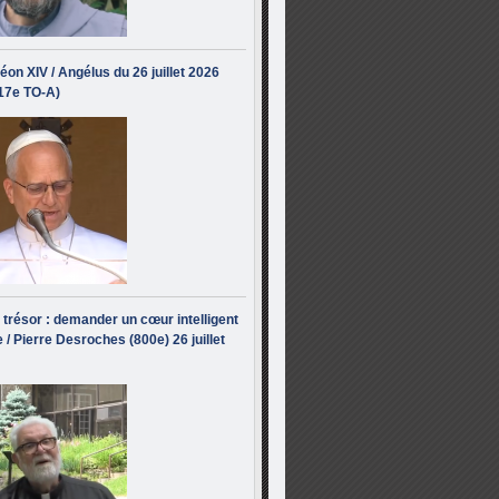
éon XIV / Angélus du 26 juillet 2026
(17e TO-A)
i trésor : demander un cœur intelligent
 / Pierre Desroches (800e) 26 juillet