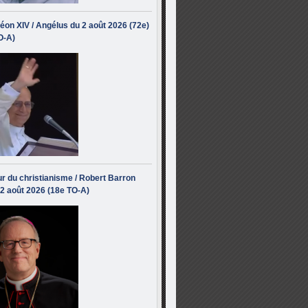
éon XIV / Angélus du 2 août 2026 (72e)
O-A)
r du christianisme / Robert Barron
 2 août 2026 (18e TO-A)