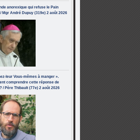
de anorexique qui refuse le Pain
/ Mgr André Dupuy (319e) 2 août 2026
ez-leur Vous-mêmes à manger ».
nt comprendre cette réponse de
? / Père Thibault (77e) 2 août 2026