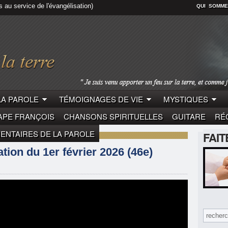
s au service de l'évangélisation)
QUI SOMME
LA PAROLE
TÉMOIGNAGES DE VIE
MYSTIQUES
APE FRANÇOIS
CHANSONS SPIRITUELLES
GUITARE
RÉC
NTAIRES DE LA PAROLE
FAI
LE
PAPE LÉON XIV
tion du 1er février 2026 (46e)