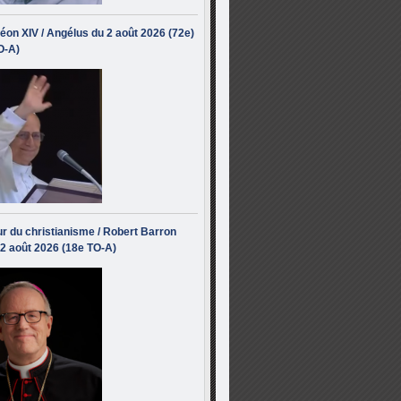
éon XIV / Angélus du 2 août 2026 (72e)
O-A)
r du christianisme / Robert Barron
 2 août 2026 (18e TO-A)