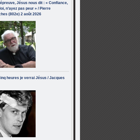
’épreuve, Jésus nous dit : « Confiance,
oi, n’ayez pas peur » / Pierre
hes (802e) 2 août 2026
inq heures je verrai Jésus / Jacques