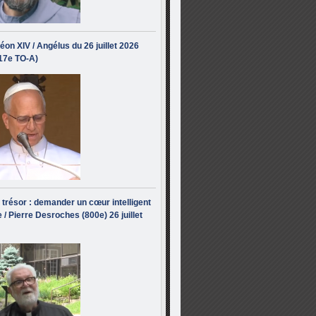
éon XIV / Angélus du 26 juillet 2026
(17e TO-A)
i trésor : demander un cœur intelligent
 / Pierre Desroches (800e) 26 juillet