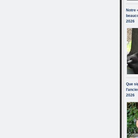
Notre 
beauco
2026
Que sig
l’ancie
2026