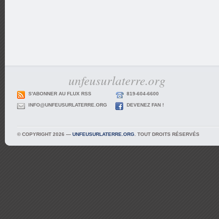
unfeusurlaterre.org
S'ABONNER AU FLUX RSS
819-604-6600
INFO@UNFEUSURLATERRE.ORG
DEVENEZ FAN !
© COPYRIGHT 2026 —
UNFEUSURLATERRE.ORG
. TOUT DROITS RÉSERVÉS