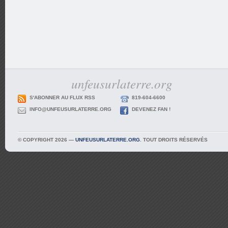
unfeusurlaterre.org
S'ABONNER AU FLUX RSS
819-604-6600
INFO@UNFEUSURLATERRE.ORG
DEVENEZ FAN !
© COPYRIGHT 2026 —
UNFEUSURLATERRE.ORG
. TOUT DROITS RÉSERVÉS