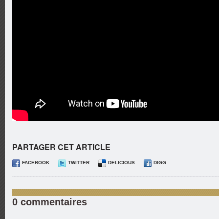
PARTAGER CET ARTICLE
FACEBOOK
TWITTER
DELICIOUS
DIGG
0 commentaires