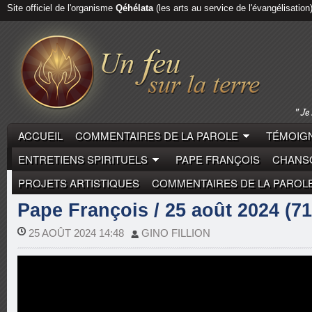
Site officiel de l'organisme
Qéhélata
(les arts au service de l'évangélisation
ACCUEIL
COMMENTAIRES DE LA PAROLE
TÉMOIGN
ENTRETIENS SPIRITUELS
PAPE FRANÇOIS
CHANSO
PROJETS ARTISTIQUES
COMMENTAIRES DE LA PAROL
COMMENTAIRES DE LA PAROLE
PAPE FRANÇOIS
Pape François / 25 août 2024 (71
25 AOÛT 2024 14:48
GINO FILLION