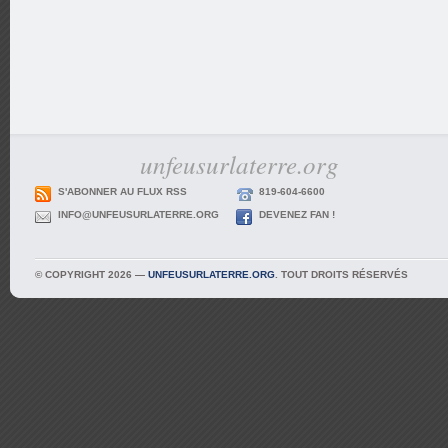
unfeusurlaterre.org
S'ABONNER AU FLUX RSS
819-604-6600
INFO@UNFEUSURLATERRE.ORG
DEVENEZ FAN !
© COPYRIGHT 2026 —
UNFEUSURLATERRE.ORG
. TOUT DROITS RÉSERVÉS