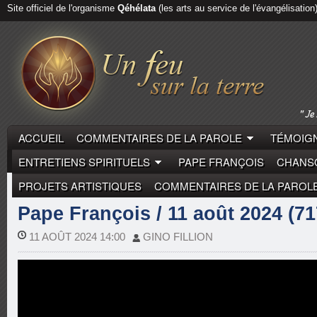
Site officiel de l'organisme
Qéhélata
(les arts au service de l'évangélisation
ACCUEIL
COMMENTAIRES DE LA PAROLE
TÉMOIGN
ENTRETIENS SPIRITUELS
PAPE FRANÇOIS
CHANSO
PROJETS ARTISTIQUES
COMMENTAIRES DE LA PAROL
COMMENTAIRES DE LA PAROLE
PAPE FRANÇOIS
Pape François / 11 août 2024 (71
11 AOÛT 2024 14:00
GINO FILLION