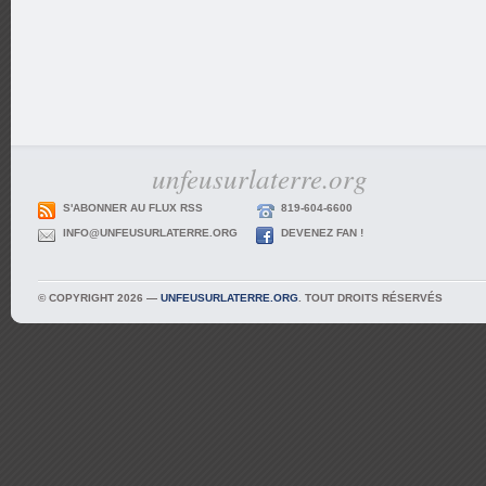
unfeusurlaterre.org
S'ABONNER AU FLUX RSS
819-604-6600
INFO@UNFEUSURLATERRE.ORG
DEVENEZ FAN !
© COPYRIGHT 2026 —
UNFEUSURLATERRE.ORG
. TOUT DROITS RÉSERVÉS