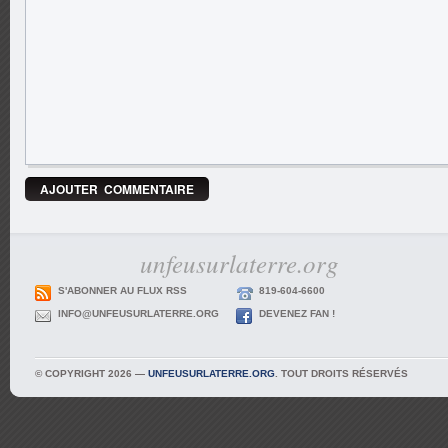
unfeusurlaterre.org
S'ABONNER AU FLUX RSS
819-604-6600
INFO@UNFEUSURLATERRE.ORG
DEVENEZ FAN !
© COPYRIGHT 2026 —
UNFEUSURLATERRE.ORG
. TOUT DROITS RÉSERVÉS