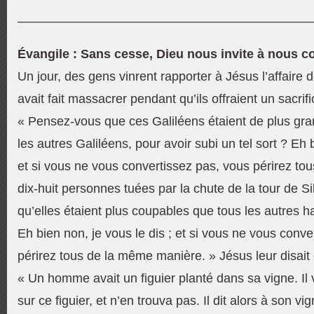
———————————————————————
Évangile : Sans cesse, Dieu nous invite à nous con
Un jour, des gens vinrent rapporter à Jésus l’affaire 
avait fait massacrer pendant qu’ils offraient un sacrifi
« Pensez-vous que ces Galiléens étaient de plus gr
les autres Galiléens, pour avoir subi un tel sort ? Eh b
et si vous ne vous convertissez pas, vous périrez t
dix-huit personnes tuées par la chute de la tour de S
qu’elles étaient plus coupables que tous les autres 
Eh bien non, je vous le dis ; et si vous ne vous conve
périrez tous de la même manière. » Jésus leur disait 
« Un homme avait un figuier planté dans sa vigne. Il v
sur ce figuier, et n’en trouva pas. Il dit alors à son vig