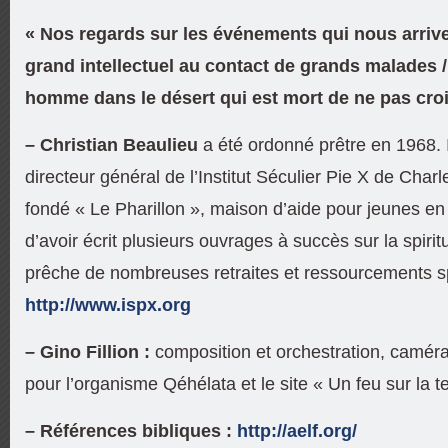
« Nos regards sur les événements qui nous arrive
grand intellectuel au contact de grands malades /
homme dans le désert qui est mort de ne pas croi
– Christian Beaulieu
a été ordonné prêtre en 1968. I
directeur général de l’Institut Séculier Pie X de Charl
fondé « Le Pharillon », maison d’aide pour jeunes en d
d’avoir écrit plusieurs ouvrages à succès sur la spiritu
prêche de nombreuses retraites et ressourcements sp
http://www.ispx.org
– Gino Fillion :
composition et
orchestration, camér
pour l’organisme Qéhélata et le site « Un feu sur la 
– Références bibliques :
http://aelf.org/