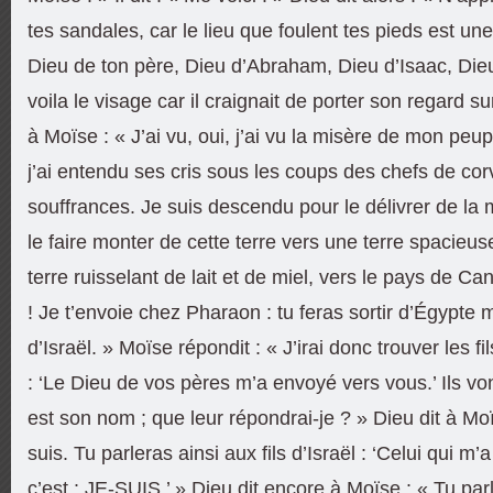
tes sandales, car le lieu que foulent tes pieds est une 
Dieu de ton père, Dieu d’Abraham, Dieu d’Isaac, Die
voila le visage car il craignait de porter son regard s
à Moïse : « J’ai vu, oui, j’ai vu la misère de mon peup
j’ai entendu ses cris sous les coups des chefs de cor
souffrances. Je suis descendu pour le délivrer de la
le faire monter de cette terre vers une terre spacieuse
terre ruisselant de lait et de miel, vers le pays de C
! Je t’envoie chez Pharaon : tu feras sortir d’Égypte m
d’Israël. » Moïse répondit : « J’irai donc trouver les fils
: ‘Le Dieu de vos pères m’a envoyé vers vous.’ Ils 
est son nom ; que leur répondrai-je ? » Dieu dit à Moï
suis. Tu parleras ainsi aux fils d’Israël : ‘Celui qui m
c’est : JE-SUIS.’ » Dieu dit encore à Moïse : « Tu parl