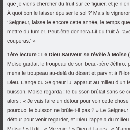
que je viens chercher du fruit sur ce figuier, et je n’e
À quoi bon le laisser épuiser le sol ?’ Mais le vigneron
‘Seigneur, laisse-le encore cette année, le temps qu
mettre du fumier. Peut-être donnera-t-il du fruit à l’ave
couperas.’ »
1ère lecture : Le Dieu Sauveur se révèle à Moïse (
Moïse gardait le troupeau de son beau-père Jéthro, p
mena le troupeau au-delà du désert et parvint à l’Ho
Dieu. L’ange du Seigneur lui apparut au milieu d’un fe
buisson. Moïse regarda : le buisson brûlait sans se 
alors : « Je vais faire un détour pour voir cette chose 
pourquoi le buisson ne brûle-t-il pas ? » Le Seigneur vi
détour pour venir regarder, et Dieu l’appela du milieu
Moïse ! » Il dit : « Me voici ! » Dieu dit alors : « N’app